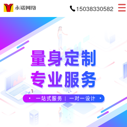
15038330582
首页
网站建设
APP开发
小程序开发
案例展示
新闻资讯
关于我们