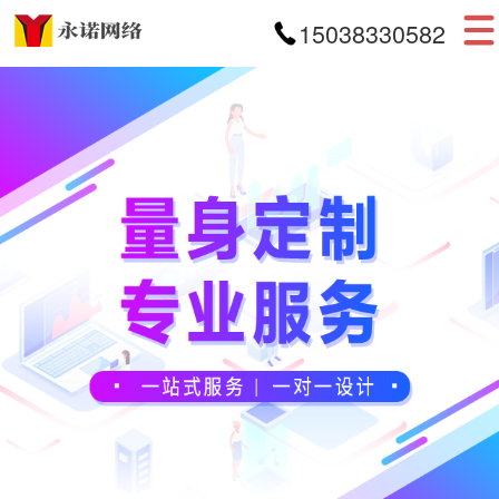
15038330582
首页
网站建设
APP开发
小程序开发
案例展示
新闻资讯
关于我们