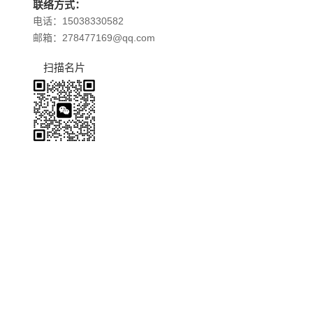
联络方式：
电话：15038330582
邮箱：278477169@qq.com
扫描名片