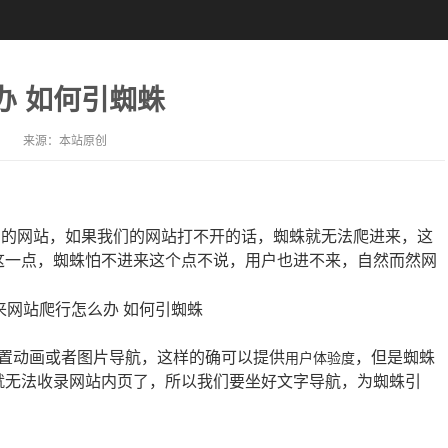
办 如何引蜘蛛
来源：
本站原创
们的网站，如果我们的网站打不开的话，蜘蛛就无法爬进来，这
这一点，蜘蛛怕不进来这个点不说，用户也进不来，自然而然网
置动画或者图片导航，这样的确可以提供
，但是蜘蛛
用户体验度
就无法收录网站内页了，所以我们要坐好文字导航，为蜘蛛引