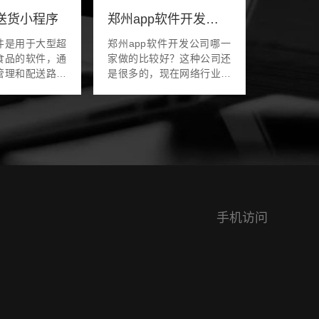
送货小程序
郑州app软件开发公司哪一家更靠谱
件是用于大型超
郑州app软件开发公司哪一
食品的软件，通
家做的比较好？这种公司还
管理和配送路线
是很多的，现在网络行业飞
以帮助商家配送
速发展，尤其是移动网络，
物流高效的配
现在已经得到了很大的普
市的配送软件具
及，那么移动网络普及之
功能，允许...
后，在手机上面上网就成为
了一...
手机访问