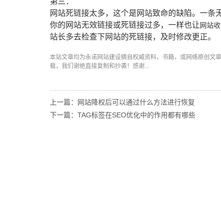
第三：
网站死链接太多，这个是网站致命的缺陷。一条无
你的网站无效链接或死链接过多，一样也让
网站收
站长多去检查下网站的死链接，及时修改更正。
本站文章均为永诺
网站建设
摘自权威资料，书籍，或网络原创文
载，我们谢绝直接复制和抄袭！感谢...
上一篇：网站降权后可以通过什么方法进行恢复
下一篇：TAG标签在SEO优化中的作用都有哪些