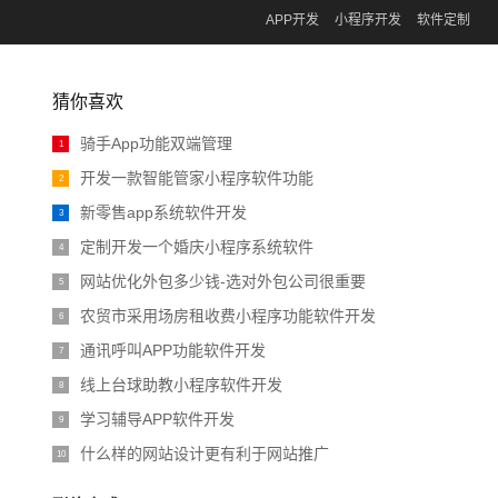
APP开发
小程序开发
软件定制
猜你喜欢
骑手App功能双端管理
1
开发一款智能管家小程序软件功能
2
新零售app系统软件开发
3
定制开发一个婚庆小程序系统软件
4
网站优化外包多少钱-选对外包公司很重要
5
农贸市采用场房租收费小程序功能软件开发
6
通讯呼叫APP功能软件开发
7
线上台球助教小程序软件开发
8
学习辅导APP软件开发
9
什么样的网站设计更有利于网站推广
10