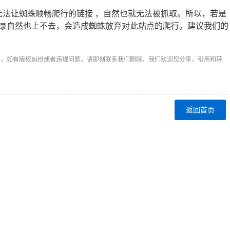
法让蜘蛛顺畅爬行的链接 ，自然也就无法被抓取。所以，若是
自然也上不去，会造成蜘蛛放弃对此站点的爬行。建议我们的
录
章，如有版权纠纷或者违规问题，请即刻联系我们删除，我们欢迎您分享，引用和转
返回首页