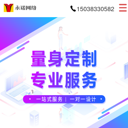
15038330582
首页
网站建设
APP开发
小程序开发
案例展示
新闻资讯
关于我们