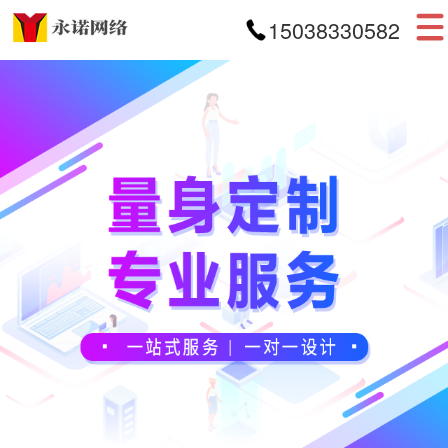
15038330582
首页
网站建设
APP开发
小程序开发
案例展示
新闻资讯
关于我们