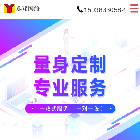
15038330582
首页
网站建设
APP开发
小程序开发
案例展示
新闻资讯
关于我们