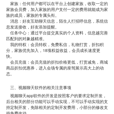
家族：任何用户都可以在平台上创建家族，收取一定的
家族会员费，加入家族的用户支付一定的费用就能成为家
族的成员，家族的专属头衔。
消息：好友互助聊天信息，陌生人打招呼信息，系统信
息发送接收，好友添加提醒。
任务中心：通过平台提交真实的个人资料，信息越完善
匹配到的对象越精准。
我的特权：会员特权，免费私信，礼物打赏，折扣积
分，家族优先加入，18项权益收益，会员成长速度更
快。
会员充值：会员充值的折扣价格更低，打赏减免，商城
商品折扣优惠券，进入会场专属的座驾展示高大上的动
态。
三、视频聊天软件的相关注意事项
视频聊天app软件的开发是按照客户的要求定制开发，
后台相关的部分功能可以手动实现，不可以手动实现的支
持定制开发，免除相关的定制开发费用，小部分的修改支
持免费改动。