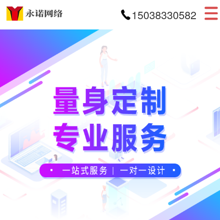
15038330582
首页
网站建设
APP开发
小程序开发
案例展示
新闻资讯
关于我们