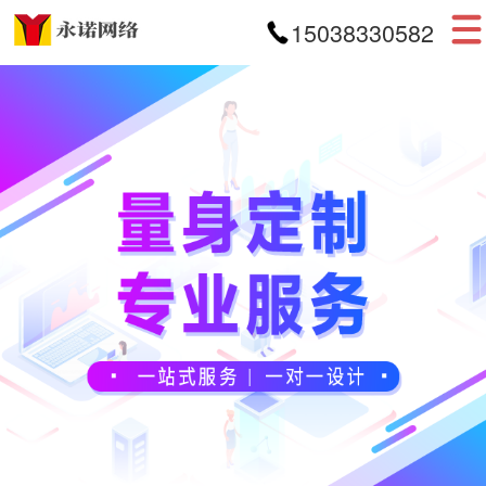
15038330582
首页
网站建设
APP开发
小程序开发
案例展示
新闻资讯
关于我们