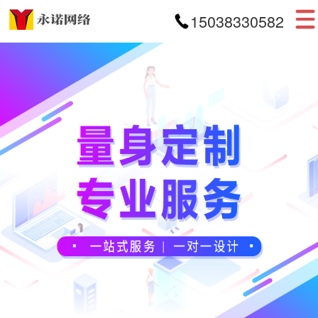
15038330582
首页
网站建设
APP开发
小程序开发
案例展示
新闻资讯
关于我们