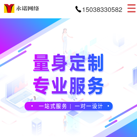
15038330582
首页
网站建设
APP开发
小程序开发
案例展示
新闻资讯
关于我们