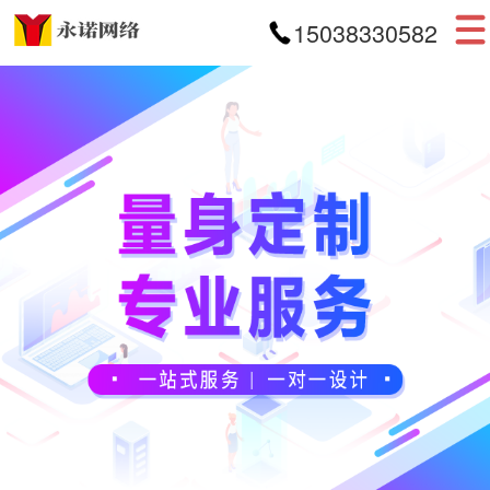
15038330582
首页
网站建设
APP开发
小程序开发
案例展示
新闻资讯
关于我们