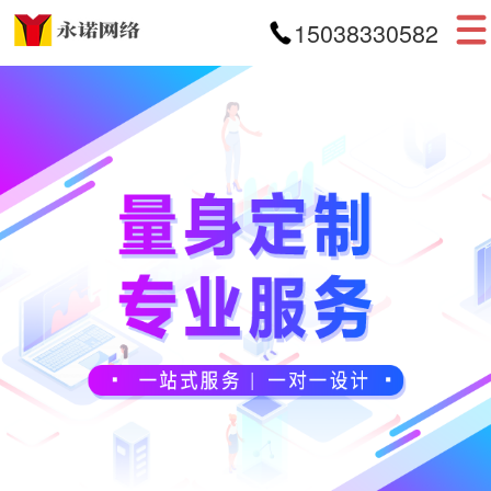
15038330582
首页
网站建设
APP开发
小程序开发
案例展示
新闻资讯
关于我们