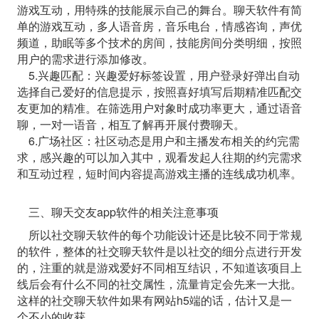
游戏互动，用特殊的技能展示自己的舞台。聊天软件有简
单的游戏互动，多人语音房，音乐电台，情感咨询，声优
频道，助眠等多个技术的房间，技能房间分类明细，按照
用户的需求进行添加修改。
5.兴趣匹配：兴趣爱好标签设置，用户登录好弹出自动
选择自己爱好的信息提示，按照喜好填写后期精准匹配交
友更加的精准。在筛选用户对象时成功率更大，通过语音
聊，一对一语音，相互了解再开展付费聊天。
6.广场社区：社区动态是用户和主播发布相关的约完需
求，感兴趣的可以加入其中，观看发起人往期的约完需求
和互动过程，短时间内容提高游戏主播的连线成功机率。
三、聊天交友app软件的相关注意事项
所以社交聊天软件的每个功能设计还是比较不同于常规
的软件，整体的社交聊天软件是以社交的细分点进行开发
的，注重的就是游戏爱好不同相互结识，不知道该项目上
线后会有什么不同的社交属性，流量肯定会先来一大批。
这样的社交聊天软件如果有网站h5端的话，估计又是一
个不小的收获。