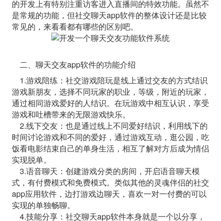
的开发上有特别注重访客进入直播间的特效功能。虽然不
是常规的功能，但社交聊天app软件的整体设计还是比较
常见的，来看看都有哪些的区别吧。
二、聊天交友app软件的功能介绍
1.游戏陪练：社交游戏陪玩是线上通过交友的方式结识
游戏新朋友，选择不同玩家的职业，等级，附近的玩家，
通过相同游戏爱好的人结识。在玩游戏中相互认识，享受
游戏和吐槽带来的无限游戏快乐。
2.线下交友：也是通过线上不同爱好结识，利用线下的
时间讨论游戏和不同的爱好，通过游戏互动，逛公园，吃
饭看电影结束自己的单身生活，相互了解对方后成为情侣
实现脱单。
3.语音聊天：创建游戏分类的房间，开启语音聊天模
式，有付费模式和免费模式。类似其他的灵魂伴侣的社交
app应用软件，边打游戏边聊天，喜欢一对一付费的可以
实现的单独畅聊。
4.技能分享：社交聊天app软件本身就是一个以分享，