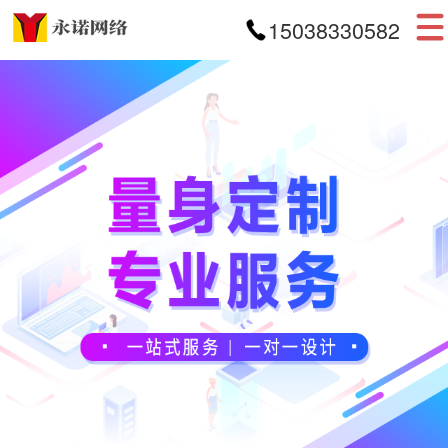
15038330582
首页
网站建设
APP开发
小程序开发
案例展示
新闻资讯
关于我们