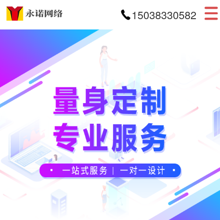
15038330582
首页
网站建设
APP开发
小程序开发
案例展示
新闻资讯
关于我们