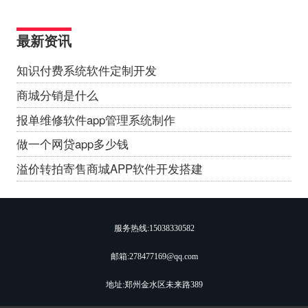
最新资讯
知识付费系统软件定制开发
商城分销是什么
报单维修软件app管理系统制作
做一个网贷app多少钱
溢价转拍寄售商城APP软件开发搭建
服务热线:
15038330582
邮箱:278477169@qq.com
地址:郑州金水区未来路389