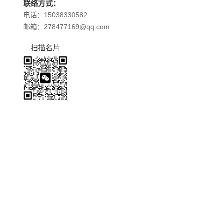
联络方式：
电话：15038330582
邮箱：278477169@qq.com
扫描名片