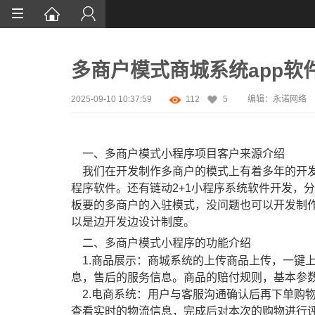
首页
多商户模式商城系统app软
网站设计
App定制
2025-09-10 10:37:59
112
5
编辑：永诺网络
微信开发
一、多商户模式小程序项目客户来源介绍
案例鉴赏
我们在开发制作多商户的模式上有着多年的开发
解决方案
程序软件。还有链动2+1小程序系统软件开发，
板要的多商户的入驻模式，没问题也可以开发制
资讯
以是边开发边设计制度。
二、多商户模式小程序的功能介绍
1.商品展示：商城系统的上传商品上传，一键
息，售后的服务信息。商品的赔付规则，基本参
2.电商系统：用户与客服沟通确认后再下单购
查看实时的物流信息，完成后对本次的购物进行