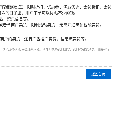
营销功能的设置，限时折扣、优惠券、满减优惠、会员折扣、会员
特殊的日子里，用户下单可以优惠不少的钱。
品，资讯信息等。
货或者单商户卖货，限制活动卖货，无需开通商铺也能卖货。
单商户的卖货，还有广告推广卖货，信息流卖货等。
章，如有版权纠纷或者违规问题，请即刻联系我们删除，我们欢迎您分享，引用和转
返回首页