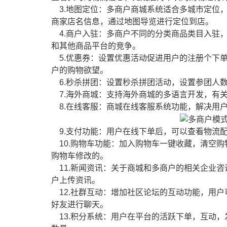
3.地图定位：多商户商城系统适合多城市定位
商家店名信息，通过地图导览进行定位到店。
4.商户入驻：多商户不同的分类商品类目入驻
和其他商品平台的竞争。
5.优惠券：设置优惠活动促进用户的注册个下
户的购物欲望。
6.秒杀拼团：设置秒杀拼团活动，设置参团人
7.海外商城：支持海外商城的多语言开发，有
8.在线客服：商城在线客服系统功能，解决用
9.支付功能：用户在线下单后，可以查看物流
10.购物车功能：加入购物车一键收藏，清空
购物车修改的。
11.新闻资讯：关于商城和多商户的相关企业
户上传资讯。
12.社群互动：增加社区论坛的互动功能，用
好友进行聊天。
13.积分系统：用户在平台的活跃下单，互动