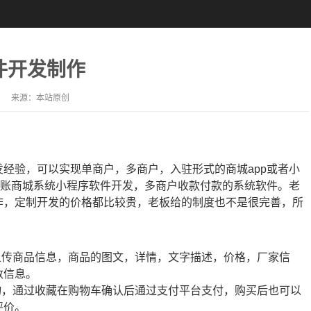
件开发制作
来源：
本站原创
经验，可以实现单商户，多商户，入驻形式的商城app或者小
分账商城系统小程序软件开发，多商户收款付款的系统软件。老
作，定制开发的价格都比较贵，老板给的制度也不是很完善，所
上传商品信息，商品的图文，详情，文字描述，价格，厂家信
数信息。
物，通过收藏在购物车确认后通过支付平台支付，购买后也可以
评价。