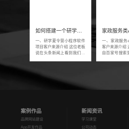
如何搭建一个研学类的小程序
一、研学夏令营小程序软件
一、家政服务a
项目客户来源介绍 这位老板
客户来源介绍 这位老板是来
说在头条新闻上看到我们的
自百家号搜索
信息，想做一款研学类的夏
信息，想做一
令营活动小程序软件，要有
的app软件，
机构入驻和审核的功能。大
一款一个家政
概的功能就是...
务，有保姆月嫂，
案例作品
新闻资讯
品牌网站建设
学习课堂
App开发作品
公司动态