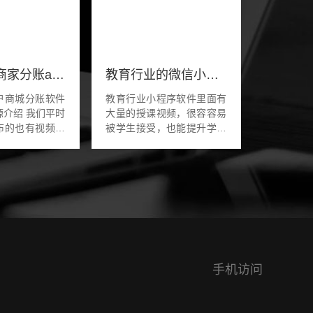
商城商户商家分账app系统小程序软件开发
教育行业的微信小程序开发
户商城分账软件
教育行业小程序软件里面有
 我们平时
大量的授课视频，很容容易
布的也有视频宣
被学生接受，也能提升学员
是通过搜索商城
的学历质量，视频下面有评
开发关键词找到
论和学员和授课教师建立起
的，看到我们可
来的平台，实时的对学生的
..
疑问进行解答，学员之间...
手机访问